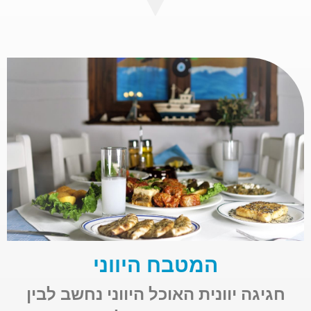
המטבח היווני
חגיגה יוונית האוכל היווני נחשב לבין