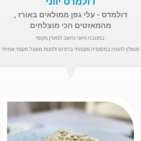
דולמדס יווני
דולמדס - עלי גפן ממולאים באורז ,
מהמאזטים הכי מוצלחים
במטבח היווני נחשב למעדן מקומי
מומלץ להזמין במסעדה מקומתי ברודוס ולהנות מאוכל מקומי אמיתי