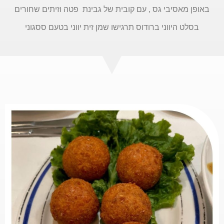
באופן מאסיבי גס , עם קובית של גבינת פטה וזיתים שחורים
בסלט היווני ברודוס תרגישו שמן זית יווני בטעם ססגוני