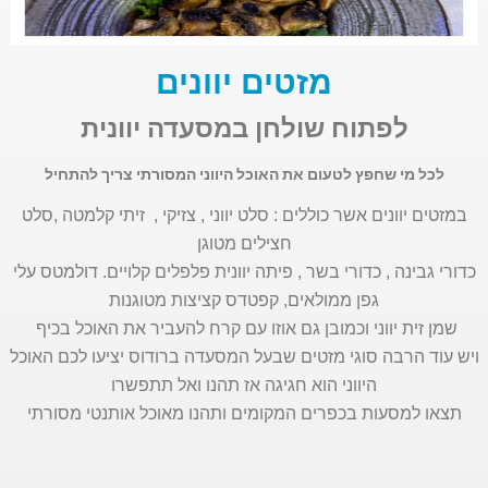
מזטים יוונים
לפתוח שולחן במסעדה יוונית
לכל מי שחפץ לטעום את האוכל היווני המסורתי צריך להתחיל
במזטים יוונים אשר כוללים : סלט יווני , צזיקי , זיתי קלמטה ,סלט
חצילים מטוגן
כדורי גבינה , כדורי בשר , פיתה יוונית פלפלים קלויים. דולמטס עלי
גפן ממולאים, קפטדס קציצות מטוגנות
שמן זית יווני וכמובן גם אוזו עם קרח להעביר את האוכל בכיף
ויש עוד הרבה סוגי מזטים שבעל המסעדה ברודוס יציעו לכם האוכל
היווני הוא חגיגה אז תהנו ואל תתפשרו
תצאו למסעות בכפרים המקומים ותהנו מאוכל אותנטי מסורתי