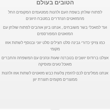
הטובים בעולם
לפתוח שולחן בשפת העם ולהנות ממטעמים המקומים החל
מהמזאטים הנהדרים במטבח היוונים
ועד למאכלי בשר משובחים , אנחנו ביוון אוהבים לפתוח שולחן עם
המזאטים המפורסמים
כמו צזיקי כדורי גבינה סלט חצילים סלט יווני ובנוסף לשתות אוזו
מקומי
אצלנו ברודוס יושבים בטברנה שעות ונהנים עם המשפחה והחברים
מאוכל טעים ומוסיקה
אנחנו ממליצים לכם להזמין צלעות כבש מזאטים לשתות אוזו ולהנות
ממוצרים מקומים תוצרת יוון