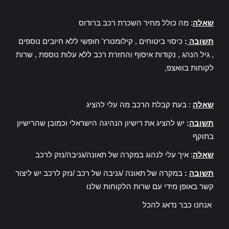
שאלה
: מה כולל מחיר השכרת רכב ברודוס
תשובה
:
כיסוי ביטוחים , קילומטרז' חופשי ללא חיובים נוספים
, גיל הנהג , נקודות איסוף והחזרת רכב ללא עלות נוספת , שרות
לקוחות בוואצפ,
שאלה
: בעת קבלת הרכב מה עלי להציג
תשובה
:
יש להציג את רישיון הנהיגה הישראלי וכמובן שהרישיון
בתוקף
שאלה
: איך עלי לנהוג במקרה של תאונה/גניבה/נזק לרכב
תשובה
:
במקרה של תאונה /גניבה של רכב /נזק לרכב יש ליצור
קשר באופן מידי עם שרות הלקוחות שלנו
אנחנו כבר נדאג להכל