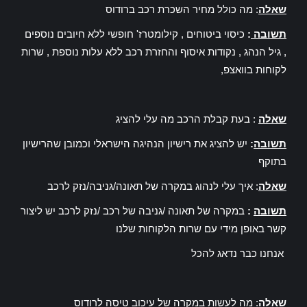
שאלה
: מה כולל מחיר השכרת רכב ברודוס
תשובה
:
כיסוי ביטוחים , קילומטרז' חופשי ללא חיובים נוספים
, גיל הנהג , נקודות איסוף והחזרת רכב ללא עלות נוספת , שרות
לקוחות בוואצפ,
שאלה
: בעת קבלת הרכב מה עלי להציג
תשובה
:
יש להציג את רישיון הנהיגה הישראלי וכמובן שהרישיון
בתוקף
שאלה
: איך עלי לנהוג במקרה של תאונה/גניבה/נזק לרכב
תשובה
:
במקרה של תאונה /גניבה של רכב /נזק לרכב יש ליצור
קשר באופן מידי עם שרות הלקוחות שלנו
אנחנו כבר נדאג להכל
שאלה
: מה לעשות במקרה של עיכוב טיסה לרודוס