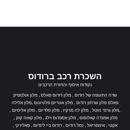
השכרת רכב ברודוס
נקודות איסוף והחזרת הרכבים
שדה התעופה של רודוס , מלון רודוס פאלס , מלון אולמפיק
פאלס מלון שרתון רודוס , מלון אטריום פלטיונום ,מלון אלילה
,מלון גרנד הוטל , מלון לה מרקיז , מלון פלדיום , מלון אליסיום ,
מלון אמנדה קאלוסוס , מלון אספרוס וילג , מלון קאזה קוק ,
אקטי , אימפריאל , נמל רודוס , רודוס ביי לינדוס , פאלירקי ,