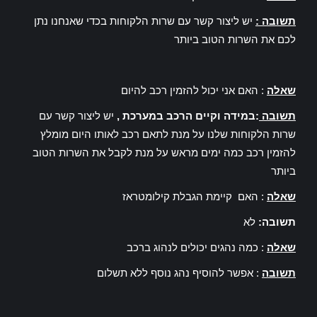
תשובה :
יש ליצור קשר עם שרות הלקוחות בכדי שאנחנו נתן
לכם את השרות הטוב ביותר
שאלה
: האם אני יכול להזמין רכב להיום
תשובה
:במידה וקיים הרכב במערכת ,
יש ליצור קשר עם
שרות הלקוחות שלנו על מנת לתאם רכב לאותו היום מומלץ
להזמין רכב כמה ימים מראש על מנת לקבל את השרות הטוב
ביותר
שאלה
: האם קיימת הגבלת קילומטראז
תשובה:
לא
שאלה
: כמה נהגים יכולים לנהוג ברכב
תשובה
: אפשר להוסיף נהג נוסף ללא תשלום