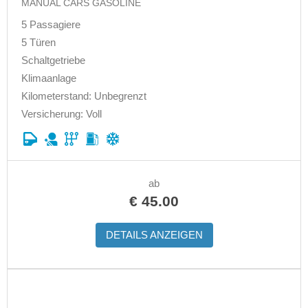
MANUAL CARS GASOLINE
5 Passagiere
5 Türen
Schaltgetriebe
Klimaanlage
Kilometerstand: Unbegrenzt
Versicherung: Voll
ab
€
45.00
DETAILS ANZEIGEN