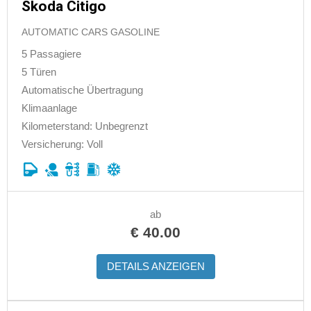
Skoda Citigo
AUTOMATIC CARS GASOLINE
5 Passagiere
5 Türen
Automatische Übertragung
Klimaanlage
Kilometerstand: Unbegrenzt
Versicherung: Voll
ab
€
40.00
DETAILS ANZEIGEN