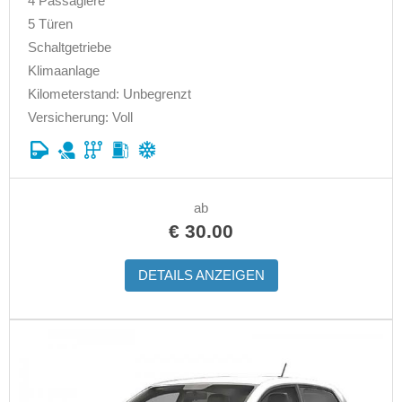
4 Passagiere
5 Türen
Schaltgetriebe
Klimaanlage
Kilometerstand: Unbegrenzt
Versicherung: Voll
ab
€
30.00
DETAILS ANZEIGEN