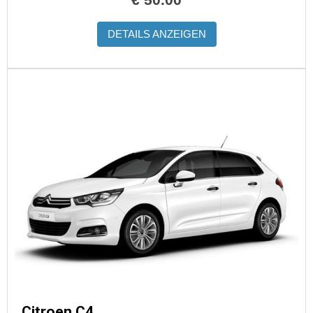
DETAILS ANZEIGEN
Citroen C4