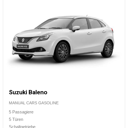
Suzuki Baleno
MANUAL CARS GASOLINE
5 Passagiere
5 Türen
Schaltgetriebe