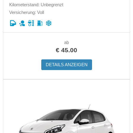
Kilometerstand: Unbegrenzt
Versicherung: Voll
ab
€
45.00
DETAILS ANZEIGEN