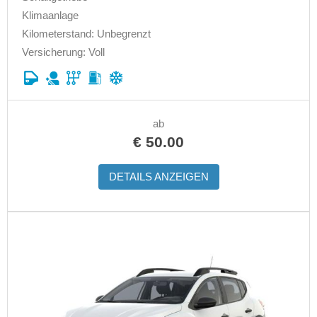
Klimaanlage
Kilometerstand: Unbegrenzt
Versicherung: Voll
ab
€
50.00
DETAILS ANZEIGEN