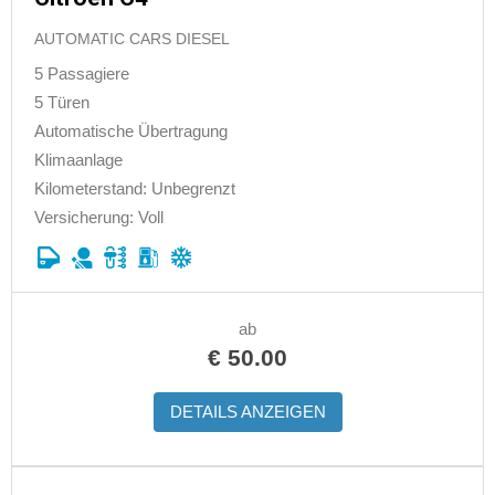
AUTOMATIC CARS DIESEL
5 Passagiere
5 Türen
Automatische Übertragung
Klimaanlage
Kilometerstand: Unbegrenzt
Versicherung: Voll
ab
€
50.00
DETAILS ANZEIGEN