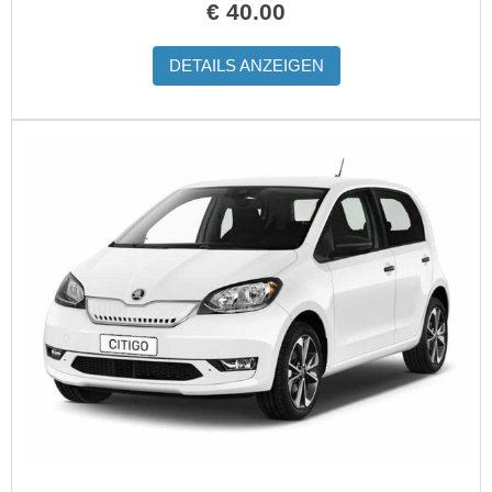
€
40.00
DETAILS ANZEIGEN