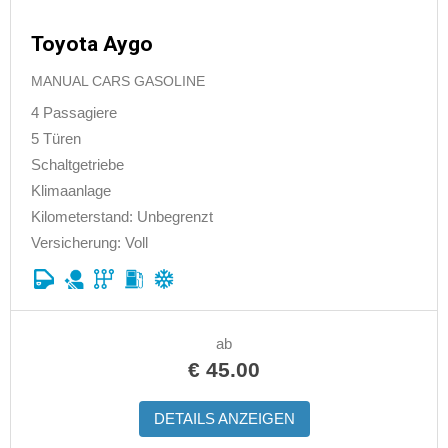
Toyota Aygo
MANUAL CARS GASOLINE
4 Passagiere
5 Türen
Schaltgetriebe
Klimaanlage
Kilometerstand: Unbegrenzt
Versicherung: Voll
ab
€
45.00
DETAILS ANZEIGEN