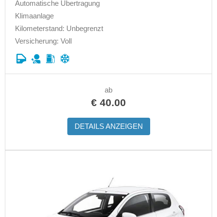
Automatische Übertragung
Klimaanlage
Kilometerstand: Unbegrenzt
Versicherung: Voll
ab
€
40.00
DETAILS ANZEIGEN