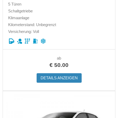
5 Türen
Schaltgetriebe
Klimaanlage
Kilometerstand: Unbegrenzt
Versicherung: Voll
ab
€
50.00
DETAILS ANZEIGEN