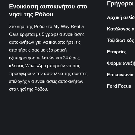
Γρήγοροι
Ενοικίαση αυτοκινήτου στο
νησί της Ρόδου
Αρχική σελίδ
Στο νησί της Ρόδου το My Way Rent a
Κατάλογος α
Cars έρχεται με 5 γραφεία ενοικίασης
Ταξιδιωτικός
αυτοκινήτων για να ικανοποιήσει τις
απαιτήσεις σας με εξαιρετική
Εταιρείες
εξυπηρέτηση πελατών και 24 ώρες
Φόρμα αναζή
κλήσεις WhatsApp μπορούν να σας
προσφέρουν την ασφάλεια της σωστής
Επικοινωνία
επιλογής για ενοικιάσεις αυτοκινήτων
Ford Focus
στο νησί της Ρόδου.