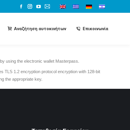
Αναζήτηση αυτοκινήτων
Επικοινωνία
Αναζήτηση αυτοκινήτων
Επικοινωνία
by using the electronic wallet Masterpass.
 TLS 1.2 encryption protocol encryption with 128-bit
ing the appropriate key.