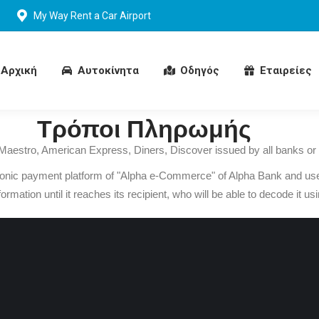
My Way Rent a Car Airport
Αρχική
Αυτοκίνητα
Oδηγός
Εταιρείες
Αρχική
Αυτοκίνητα
Oδηγός
Εταιρείες
Τρόποι Πληρωμής
, Maestro, American Express, Diners, Discover issued by all banks or 
onic payment platform of "Alpha e-Commerce" of Alpha Bank and uses
mation until it reaches its recipient, who will be able to decode it us