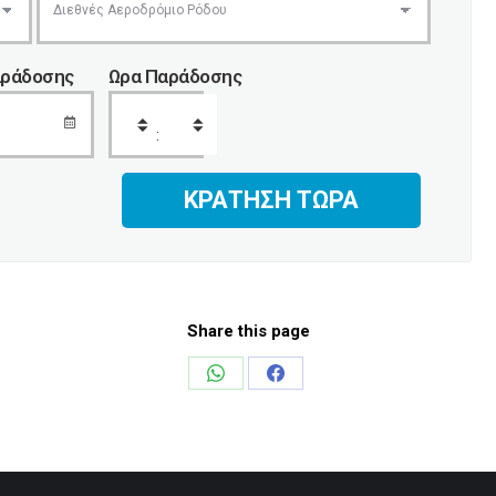
αράδοσης
Ωρα Παράδοσης
:
Share this page