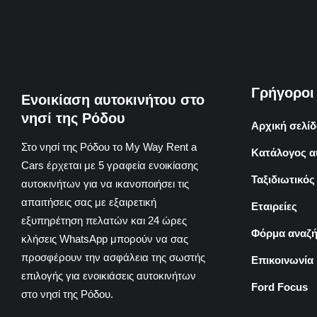
Γρήγοροι
Ενοικίαση αυτοκινήτου στο
νησί της Ρόδου
Αρχική σελίδ
Στο νησί της Ρόδου το My Way Rent a
Κατάλογος α
Cars έρχεται με 5 γραφεία ενοικίασης
Ταξιδιωτικός
αυτοκινήτων για να ικανοποιήσει τις
απαιτήσεις σας με εξαιρετική
Εταιρείες
εξυπηρέτηση πελατών και 24 ώρες
Φόρμα αναζή
κλήσεις WhatsApp μπορούν να σας
προσφέρουν την ασφάλεια της σωστής
Επικοινωνία
επιλογής για ενοικιάσεις αυτοκινήτων
Ford Focus
στο νησί της Ρόδου.