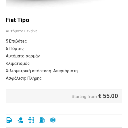
Fiat Tipo
Αυτόματο Βενζίνη
5 Επιβάτες
5 Πόρτες
Αυτόματο σασμάν
Κλιματισμός
Χιλιομετρική απόσταση: Απεριόριστη
Ασφάλιση: Πλήρης
€
55.00
Starting from