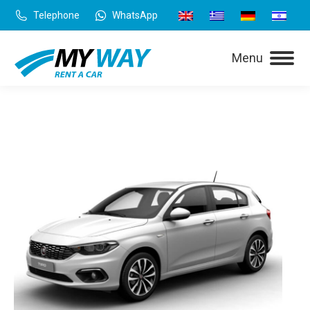
Telephone
WhatsApp
Menu